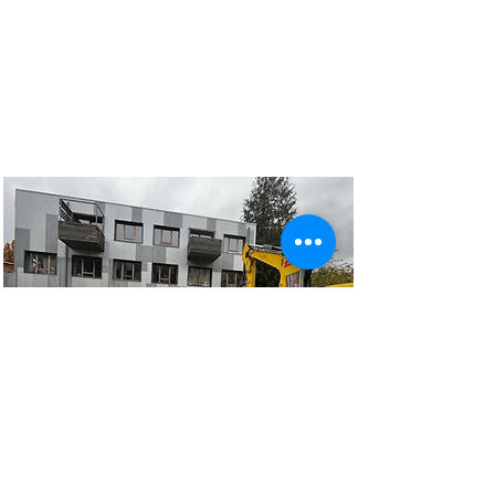
Habitat groupé à Bruxelles
Excavation et démolition de la cour
intérieure de l'ancienne ambassade