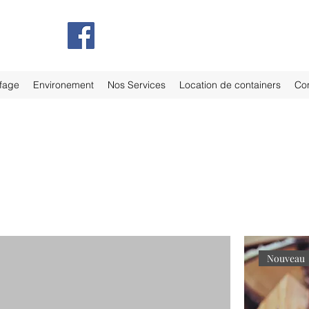
fage
Environement
Nos Services
Location de containers
Con
Nouveau