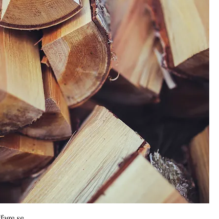
fage se