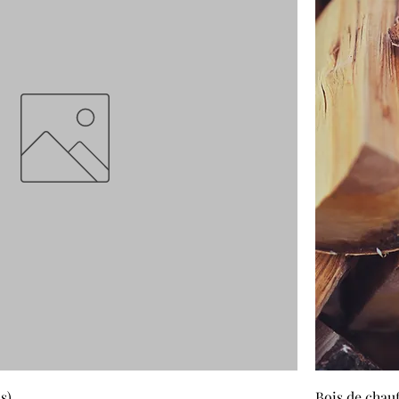
s)
Bois de chauf