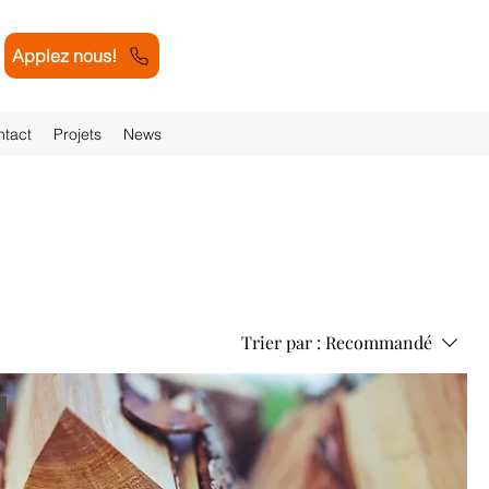
Applez nous!
tact
Projets
News
Trier par :
Recommandé